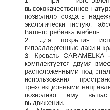
1. При изготовлен
высококачественное натур
позволило создать надеж
экологически чистую, абс
Вашего ребенка мебель.
2. Для покрытия испо
гипоаллергенные лаки и кр
3. Кровать CARAMELKA -
комплектуется двумя вме
расположенными под спал
использования простр
трехсекционными направл
позволяют ему выпас
выдвижении.