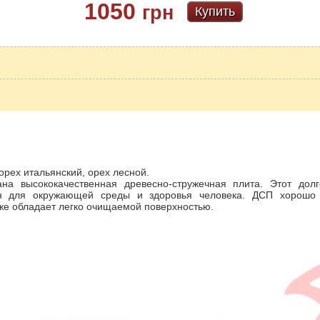
1050
грн
Купить
орех итальянский, орех лесной.
ана высококачественная древесно-стружечная плита. Этот дол
ен для окружающей среды и здоровья человека. ДСП хорошо 
кже обладает легко очищаемой поверхностью.