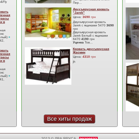
&Fly
Пер…
Двухъярусная кровать
овать
"Jarek"
ленная
Цена:
3690
грн
атрасы
ки в
Двухъярусная кровать
Jarek с ящиками 5470
3690
грн
сная
Двухъярусная кровать
юкс
Jarek Белый с ящиками
елый)
+
6470
4190
грн
42,
Уценка
Тов…
Кровать двухъярусная
овать
Жасмин
ленная
Цена:
4310
грн
атрасы
ки в
jh
сная
юкс
елый)
+
41,
Все хиты продаж
2013 © ДВА ЯРУСА