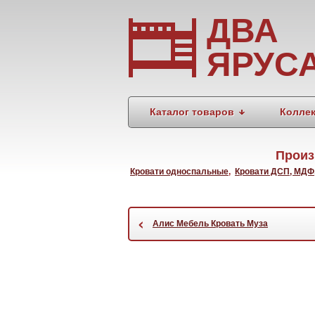
ДВА
ЯРУС
Каталог товаров
Колле
Произ
Кровати односпальные
,
Кровати ДСП, МДФ
‹
Алис Мебель Кровать Муза