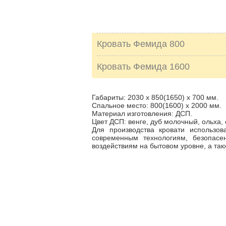
Кровать Фемида 800
Кровать Фемида 1600
Габариты: 2030 х 850(1650) х 700 мм.
Спальное место: 800(1600) х 2000 мм.
Материал изготовления: ДСП.
Цвет ДСП: венге, дуб молочный, ольха, 
Для производства кровати использов
современным технологиям, безопас
воздействиям на бытовом уровне, а та