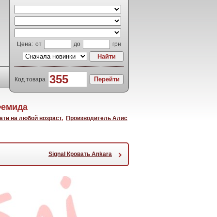
Цена:
от
до
грн
Код товара
Фемида
ати на любой возраст
,
Производитель Алис
›
Signal Кровать Ankara