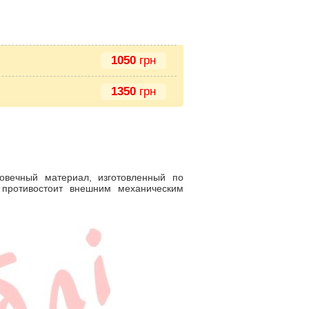
1050
грн
1350
грн
говечный материал, изготовленный по
противостоит внешним механическим