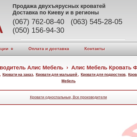
Продажа
двухъярусных кроватей
Доставка по Киеву и в регионы
(067) 762-08-40 (063) 545-28-05
А
(050) 156-94-30
кции
Оплата и доставка
Контакты
водитель Алис Мебель › Алис Мебель Кровать 
,
Кровати на заказ
,
Кровати для малышей
,
Кровати для подростков
,
Кров
Мебель
Кровати односпальные, Все производители