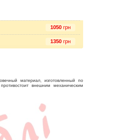
1050
грн
1350
грн
говечный материал, изготовленный по
противостоит внешним механическим