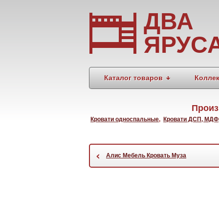
ДВА
ЯРУС
Каталог товаров
Колле
Произ
Кровати односпальные
,
Кровати ДСП, МДФ
‹
Алис Мебель Кровать Муза