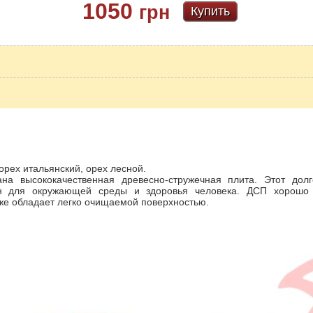
1050
грн
Купить
орех итальянский, орех лесной.
ана высококачественная древесно-стружечная плита. Этот дол
ен для окружающей среды и здоровья человека. ДСП хорошо 
кже обладает легко очищаемой поверхностью.