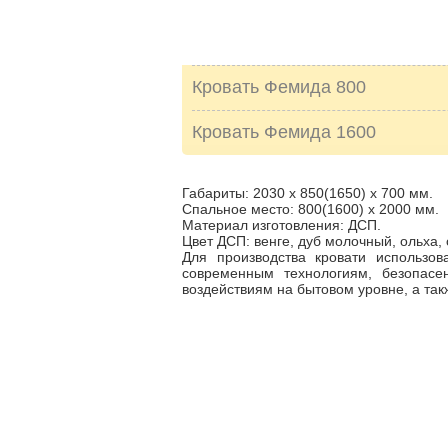
Кровать Фемида 800
Кровать Фемида 1600
Габариты: 2030 х 850(1650) х 700 мм.
Спальное место: 800(1600) х 2000 мм.
Материал изготовления: ДСП.
Цвет ДСП: венге, дуб молочный, ольха, 
Для производства кровати использов
современным технологиям, безопас
воздействиям на бытовом уровне, а та