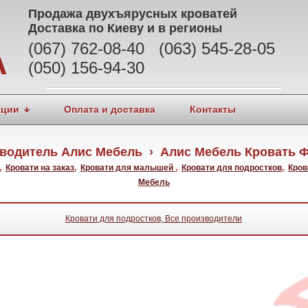
Продажа
двухъярусных кроватей
Доставка по Киеву и в регионы
(067) 762-08-40 (063) 545-28-05
А
(050) 156-94-30
кции
Оплата и доставка
Контакты
водитель Алис Мебель › Алис Мебель Кровать 
,
Кровати на заказ
,
Кровати для малышей
,
Кровати для подростков
,
Кров
Мебель
Кровати для подростков, Все производители