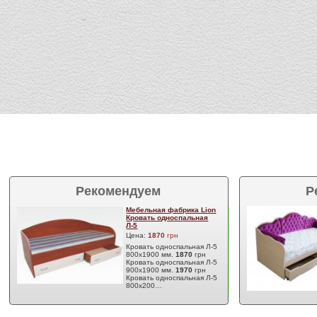
Рекомендуем
Р
Мебельная фабрика Lion
Кровать односпальная
Л-5
Цена:
1870
грн
Кровать односпальная Л-5
800х1900 мм.
1870
грн
Кровать односпальная Л-5
900х1900 мм.
1970
грн
Кровать односпальная Л-5
800х200…