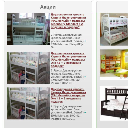
Акции
Двухъярусная кровать
Карина Люкс усиленная
(RAL белый) + матрасы
Sleep&Fly Standart + 2
подушки в подарок*
2 Яруса Двухъярусная
кровать Карина Люкс
усиленная (RAL белый)
+
EMM Матрас Sleep&Fly
St…
Двухъярусная кровать
Карина Люкс усиленная
(RAL белый) + матрасы
Эко 42 + 2 подушки в
подарок*
2 Яруса Двухъярусная
кровать Карина Люкс
усиленная (RAL белый)
+
EMM Матрас ЭКО-42,
Размер 80x190…
Двухъярусная кровать
Карина Люкс усиленная
(RAL белый) + матрасы
Эко 41 + 2 подушки в
подарок
2 Яруса Двухъярусная
кровать Карина Люкс
усиленная (RAL белый)
+
EMM Матрас ЭКО-41,
Размер 80x190…