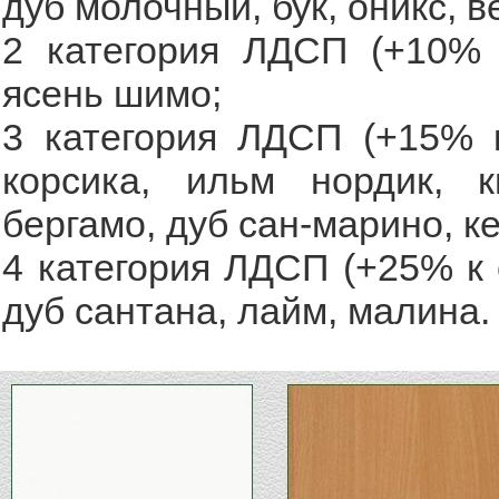
дуб молочный, бук, оникс, в
2 категория ЛДСП (+10% к
ясень шимо;
3 категория ЛДСП (+15% к
корсика, ильм нордик, 
бергамо, дуб сан-марино, к
4 категория ЛДСП (+25% к 
дуб сантана, лайм, малина.