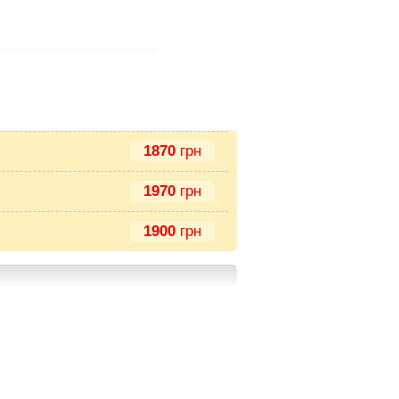
1870
грн
1970
грн
1900
грн