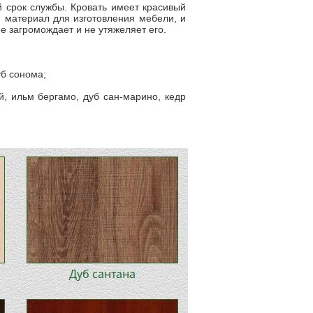
й срок службы. Кровать имеет красивый
 материал для изготовления мебели, и
е загромождает и не утяжеляет его.
уб сонома;
й, ильм бергамо, дуб сан-марино, кедр