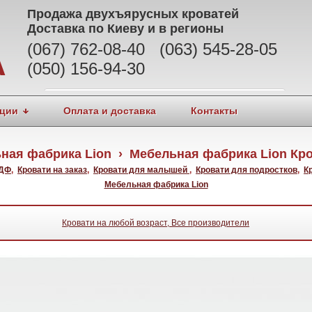
Продажа
двухъярусных кроватей
Доставка по Киеву и в регионы
(067) 762-08-40 (063) 545-28-05
А
(050) 156-94-30
ции
Оплата и доставка
Контакты
ная фабрика Lion › Мебельная фабрика Lion Кро
МДФ
,
Кровати на заказ
,
Кровати для малышей
,
Кровати для подростков
,
К
Мебельная фабрика Lion
Кровати на любой возраст, Все производители