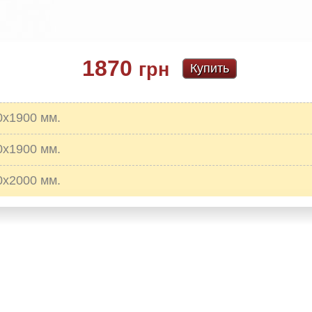
1870
грн
Купить
0х1900 мм.
0х1900 мм.
0х2000 мм.