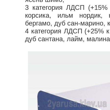
3 категория ЛДСП (+15% 
корсика, ильм нордик, 
бергамо, дуб сан-марино, 
4 категория ЛДСП (+25% к
дуб сантана, лайм, малина