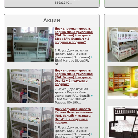
836х1740…
Акции
Двухъярусная кровать
Карина Люкс усиленная
(RAL белый) + матрасы
Sleep&Fly Standart + 2
подушки в подарок*
2 Яруса Двухъярусная
кровать Карина Люкс
усиленная (RAL белый)
+
EMM Матрас Sleep&Fly
St…
Двухъярусная кровать
Карина Люкс усиленная
(RAL белый) + матрасы
Эко 42 + 2 подушки в
подарок*
2 Яруса Двухъярусная
кровать Карина Люкс
усиленная (RAL белый)
+
EMM Матрас ЭКО-42,
Размер 80x190…
Двухъярусная кровать
Карина Люкс усиленная
(RAL белый) + матрасы
Эко 41 + 2 подушки в
подарок
2 Яруса Двухъярусная
кровать Карина Люкс
усиленная (RAL белый)
+
EMM Матрас ЭКО-41,