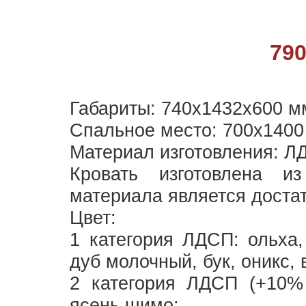
79
Габариты: 740х1432х600 м
Спальное место: 700х1400
Материал изготовления: Л
Кровать изготовлена и
материала является доста
Цвет:
1 категория ЛДСП: ольха,
дуб молочный, бук, оникс, 
2 категория ЛДСП (+10% 
ясень шимо;