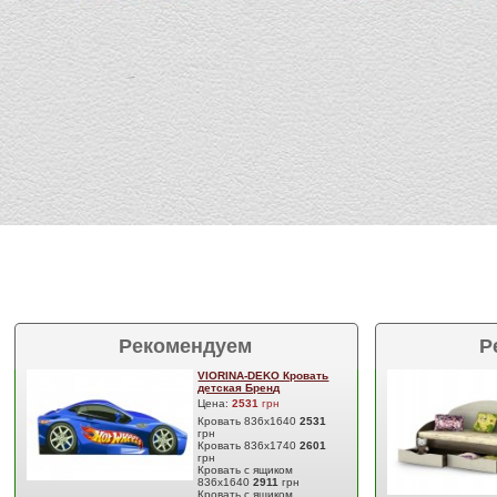
Рекомендуем
Р
VIORINA-DEKO Кровать
детская Бренд
Цена:
2531
грн
Кровать 836х1640
2531
грн
Кровать 836х1740
2601
грн
Кровать с ящиком
836х1640
2911
грн
Кровать с ящиком