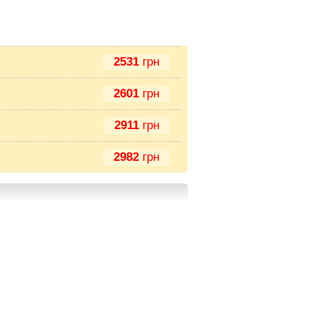
2531
грн
2601
грн
2911
грн
2982
грн