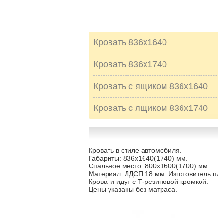
Кровать 836х1640
Кровать 836х1740
Кровать с ящиком 836х1640
Кровать с ящиком 836х1740
Кровать в стиле автомобиля.
Габариты: 836х1640(1740) мм.
Спальное место: 800х1600(1700) мм.
Материал: ЛДСП 18 мм. Изготовитель п
Кровати идут с Т-резиновой кромкой.
Цены указаны без матраса.