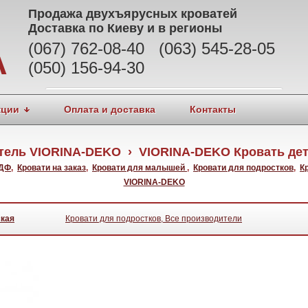
Продажа
двухъярусных кроватей
Доставка по Киеву и в регионы
(067) 762-08-40 (063) 545-28-05
А
(050) 156-94-30
кции
Оплата и доставка
Контакты
тель VIORINA-DEKO › VIORINA-DEKO Кровать дет
МДФ
,
Кровати на заказ
,
Кровати для малышей
,
Кровати для подростков
,
К
VIORINA-DEKO
ская
Кровати для подростков, Все производители