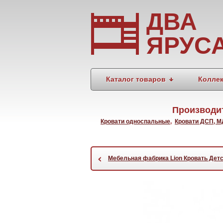
ДВА
ЯРУС
Каталог товаров
Колле
Производи
Кровати односпальные
,
Кровати ДСП, 
‹
Мебельная фабрика Lion Кровать Дет