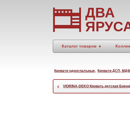
ДВА
ЯРУС
Каталог товаров
Колле
Кровати односпальные
,
Кровати ДСП, МД
‹
VIORINA-DEKO Кровать детская Брен