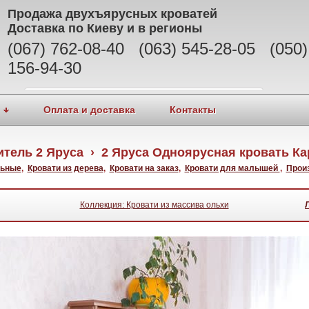
Продажа
двухъярусных кроватей
Доставка по Киеву и в регионы
(067) 762-08-40 (063) 545-28-05 (050)
156-94-30
Оплата и доставка
Контакты
тель 2 Яруса › 2 Яруса Одноярусная кровать К
льные
,
Кровати из дерева
,
Кровати на заказ
,
Кровати для малышей
,
Прои
Коллекция: Кровати из массива ольхи