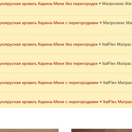
ноярусная кровать Карина-Мини без перегородок
+
Матролюкс Матр
дноярусная кровать Карина-Мини с перегородками
+
Матролюкс Мат
ноярусная кровать Карина-Мини без перегородок
+
ItalFlex Матра
ноярусная кровать Карина-Мини без перегородок
+
ItalFlex Матра
дноярусная кровать Карина-Мини с перегородками
+
ItalFlex Матр
дноярусная кровать Карина-Мини с перегородками
+
ItalFlex Матр