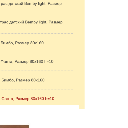
ас детский Bemby light, Размер
рас детский Bemby light, Размер
с Бимбо, Размер 80х160
с Фанта, Размер 80х160 h=10
ас Бимбо, Размер 80х160
ас Фанта, Размер 80х160 h=10