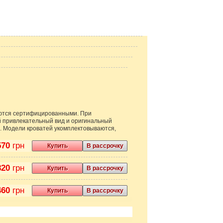
ляются сертифицированными. При
й привлекательный вид и оригинальный
ы). Модели кроватей укомплектовываются,
570
грн
Купить
В рассрочку
820
грн
Купить
В рассрочку
460
грн
Купить
В рассрочку