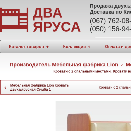
Продажа
двухъ
ДВА
Доставка по Ки
(067) 762-0
ЯРУСА
(050) 156-94
Каталог товаров
Коллекции
Оплата и до
Производитель Мебельная фабрика Lion › М
Кровати с 2 спальными местами
,
Кровати н
Мебельная фабрика Lion Кровать
‹
Кровати с 2 спаль
двухъярусная Симба 1