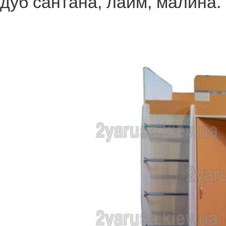
дуб сантана, лайм, малина.