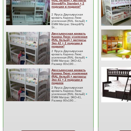
(RAL белый) + матрасы
Sleep&Fly Standart + 2
подушки в подарок*
2 Яруса Двухъярусная
кровать Карина Люкс
усиленная (RAL белый)
+
EMM Матрас Sleep&Fly
St…
Двухъярусная кровать
Карина Люкс усиленная
(RAL белый) + матрасы
Эко 42 + 2 подушки в
подарок*
2 Яруса Двухъярусная
кровать Карина Люкс
усиленная (RAL белый)
+
EMM Матрас ЭКО-42,
Размер 80x190…
Двухъярусная кровать
Карина Люкс усиленная
(RAL белый) + матрасы
Эко 41 + 2 подушки в
подарок
2 Яруса Двухъярусная
кровать Карина Люкс
усиленная (RAL белый)
+
EMM Матрас ЭКО-41,
Размер 80x190…