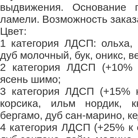
выдвижения. Основание 
ламели. Возможность заказ
Цвет:
1 категория ЛДСП: ольха, 
дуб молочный, бук, оникс, в
2 категория ЛДСП (+10% к
ясень шимо;
3 категория ЛДСП (+15% к
корсика, ильм нордик, 
бергамо, дуб сан-марино, к
4 категория ЛДСП (+25% к 