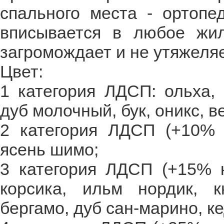
спального места - ортопе
вписывается в любое жил
загромождает и не утяжеляе
Цвет:
1 категория ЛДСП: ольха, 
дуб молочный, бук, оникс, в
2 категория ЛДСП (+10% к
ясень шимо;
3 категория ЛДСП (+15% к
корсика, ильм нордик, 
бергамо, дуб сан-марино, к