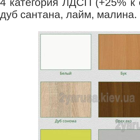
4 категория ЛДСП (+25% к 
дуб сантана, лайм, малина.