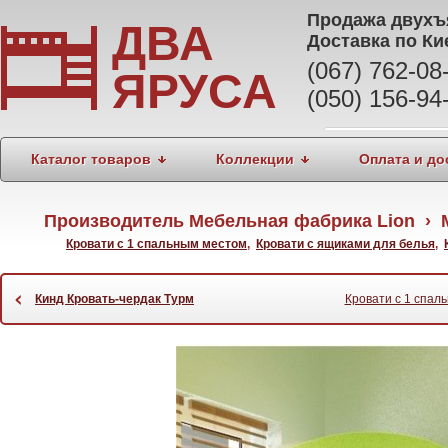
Продажа
двухъ
ДВА
Доставка по Ки
(067) 762-0
ЯРУСА
(050) 156-94
Каталог товаров
Коллекции
Оплата и до
Производитель Мебельная фабрика Lion › М
Кровати с 1 спальным местом
,
Кровати с ящиками для белья
,
‹
Кинд Кровать-чердак Турм
Кровати с 1 спал