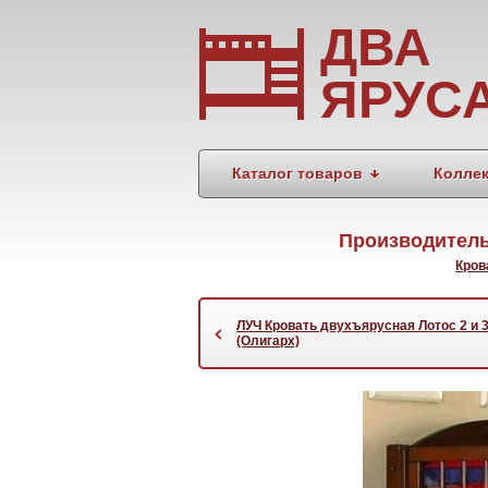
ДВА
ЯРУС
Каталог товаров
Колле
Производитель
Кров
ЛУЧ Кровать двухъярусная Лотос 2 и 
‹
(Олигарх)