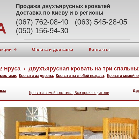
Продажа
двухъярусных кроватей
Доставка по Киеву и в регионы
(067) 762-08-40 (063) 545-28-05
А
(050) 156-94-30
екции
Оплата и доставка
Контакты
2 Яруса › Двухъярусная кровать на три спальны
 местами
,
Кровати из дерева
,
Кровати на любой возраст
,
Кровати семейно
ных
Дв
Кровати семейного типа, Все производители