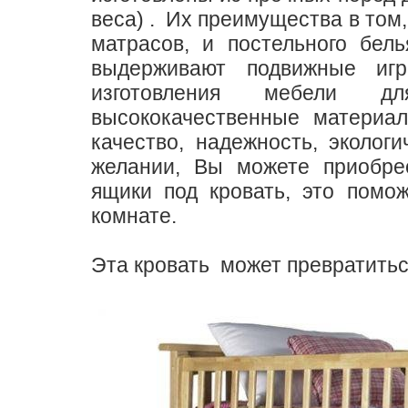
веса) . Их преимущества в том
матрасов, и постельного бел
выдерживают подвижные иг
изготовления мебели д
высококачественные материа
качество, надежность, эколог
желании, Вы можете приобре
ящики под кровать, это помо
комнате.
Эта кровать может превратить