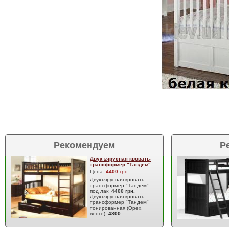
Рекомендуем
Р
Двухъярусная кровать-
трансформер "Тандем"
Цена:
4400
грн
Двухъярусная кровать-
трансформер "Тандем"
под лак:
4400 грн.
Двухъярусная кровать-
трансформер "Тандем"
тонированная (Орех,
венге):
4800
…