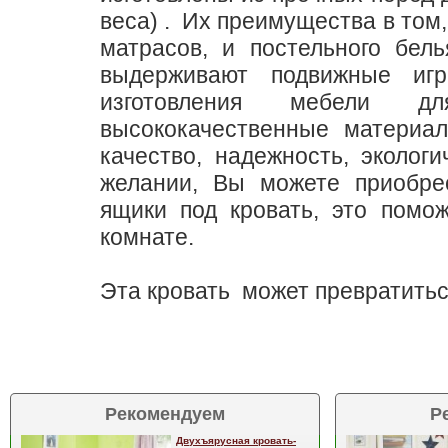
веса) . Их преимущества в том
матрасов, и постельного бел
выдерживают подвижные иг
изготовления мебели д
высококачественные материа
качество, надежность, эколог
желании, Вы можете приобре
ящики под кровать, это помо
комнате.
Эта кровать может превратить
Рекомендуем
Р
Двухъярусная кровать-