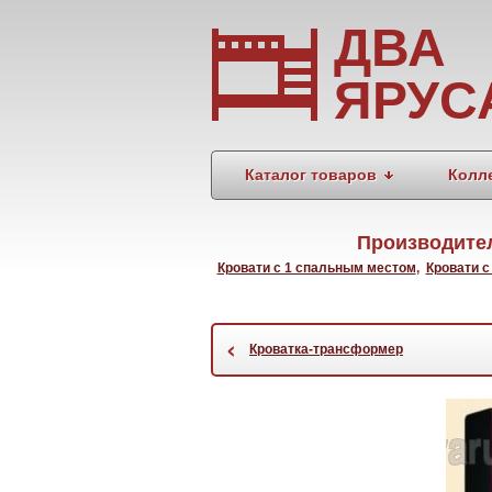
ДВА
ЯРУС
Каталог товаров
Колл
Производител
Кровати с 1 спальным местом
,
Кровати с
‹
Кроватка-трансформер