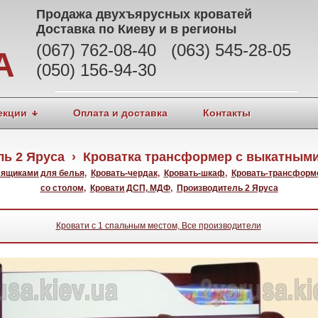
Продажа
двухъярусных кроватей
Доставка по Киеву и в регионы
(067) 762-08-40 (063) 545-28-05
А
(050) 156-94-30
екции
Оплата и доставка
Контакты
ь 2 Яруса › Кроватка трансформер с выкатным
 ящиками для белья
,
Кровать-чердак
,
Кровать-шкаф
,
Кровать-трансформ
со столом
,
Кровати ДСП, МДФ
,
Производитель 2 Яруса
Кровати с 1 спальным местом, Все производители