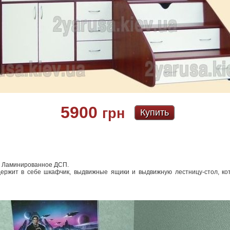
5900
грн
Купить
: Ламинированное ДСП.
держит в себе шкафчик, выдвижные ящики и выдвижную лестницу-стол, ко