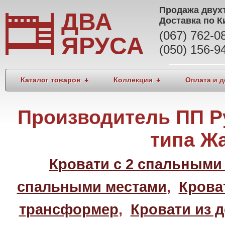
Продажа
двух
ДВА
Доставка по К
(067) 762-
ЯРУСА
(050) 156-9
Каталог товаров
Коллекции
Оплата и д
Производитель ПП Р
типа Ж
Кровати с 2 спальными
спальными местами
,
Крова
трансформер
,
Кровати из 