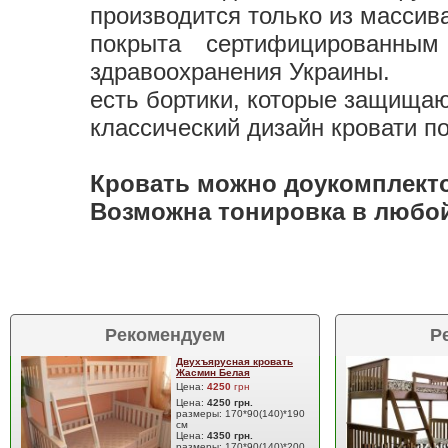
производится только из массива
покрыта сертифицированным
здравоохранения Украины.
есть бортики, которые защищаю
классический дизайн кровати п
Кровать можно доукомплект
Возможна тонировка в любо
Рекомендуем
Р
Двухъярусная кровать
Жасмин Белая
Цена:
4250
грн
Цена:
4250 грн.
размеры: 170*90(140)*190
см
Цена:
4350 грн.
размеры: 170*90(140)*200