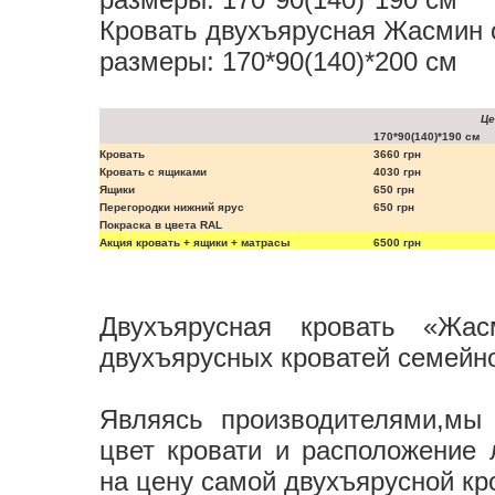
Кровать двухъярусная Жасмин 
размеры: 170*90(140)*200 см
Це
170*90(140)*190 см
Кровать
3660 грн
Кровать с ящиками
4030 грн
Ящики
650 грн
Перегородки нижний ярус
650 грн
Покраска в цвета RAL
Акция кровать + ящики + матрасы
6500 грн
Двухъярусная кровать «Жа
двухъярусных кроватей семейно
Являясь производителями,мы
цвет кровати и расположение 
на цену самой двухъярусной кр