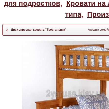
для подростков
,
Кровати на
типа
,
Произ
‹
Двухъярусная кровать "Треугольник"
Кровати семей