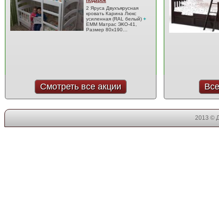
подарок
2 Яруса Двухъярусная
кровать Карина Люкс
усиленная (RAL белый)
+
EMM Матрас ЭКО-41,
Размер 80x190…
Смотреть все акции
Все
2013 © 