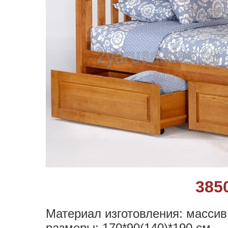
385
Материал изготовления: массив
размеры: 170*90(140)*190 см