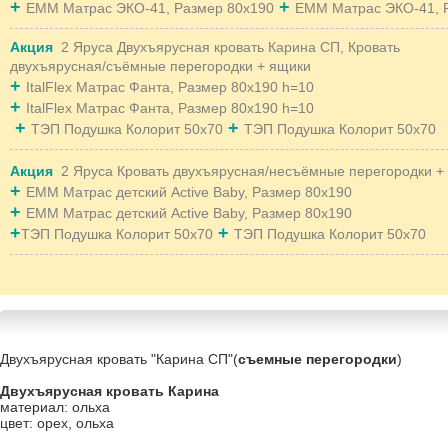
+
+
EMM Матрас ЭКО-41, Размер 80x190
EMM Матрас ЭКО-41, 
Акция
2 Яруса Двухъярусная кровать Карина СП, Кровать
двухъярусная/съёмные перегородки + ящики
+
ItalFlex Матрас Фанта, Размер 80х190 h=10
+
ItalFlex Матрас Фанта, Размер 80х190 h=10
+
+
ТЭП Подушка Колорит 50х70
ТЭП Подушка Колорит 50х70
Акция
2 Яруса Кровать двухъярусная/несъёмные перегородки +
+
EMM Матрас детский Active Baby, Размер 80x190
+
EMM Матрас детский Active Baby, Размер 80x190
+
+
ТЭП Подушка Колорит 50х70
ТЭП Подушка Колорит 50х70
Двухъярусная кровать "Карина СП"(
съемные перегородки
)
Двухъярусная кровать Карина
материал: ольха
цвет: орех, ольха