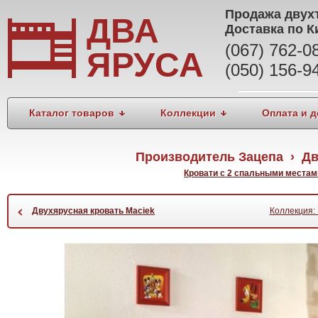
Продажа
двух
ДВА
Доставка по К
(067) 762-
ЯРУСА
(050) 156-9
Каталог товаров
Коллекции
Оплата и д
Производитель Зацепа › Д
Кровати с 2 спальными местам
‹
Двухярусная кровать Maciek
Коллекция: