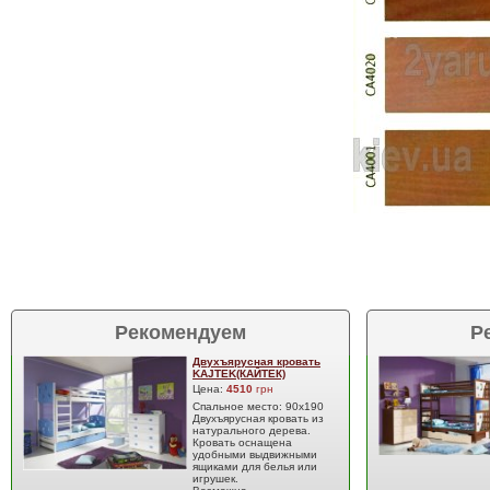
Рекомендуем
Р
Двухъярусная кровать
KAJTEK(КАЙТЕК)
Цена:
4510
грн
Спальное место: 90х190
Двухъярусная кровать из
натурального дерева.
Кровать оснащена
удобными выдвижными
ящиками для белья или
игрушек.